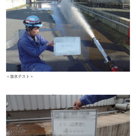
＜放水テスト＞