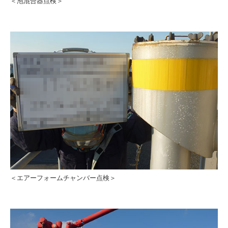
＜泡混合器点検＞
＜エアーフォームチャンバー点検＞