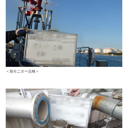
＜泡モニター点検＞