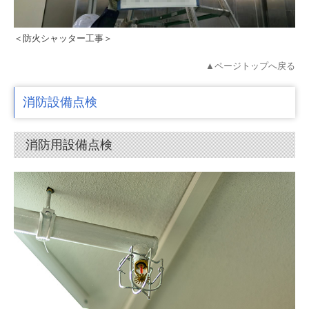
＜防火シャッター工事＞
▲ページトップへ戻る
消防設備点検
消防用設備点検