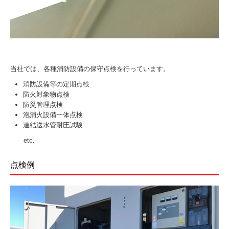
当社では、各種消防設備の保守点検を行っています。
消防設備等の定期点検
防火対象物点検
防災管理点検
泡消火設備一体点検
連結送水管耐圧試験
etc.
点検例