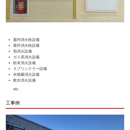
屋内消火栓設備
屋外消火栓設備
泡消火設備
ガス系消火設備
粉末消火設備
スプリンクラー設備
水噴霧消火設備
散水消火設備
etc.
工事例