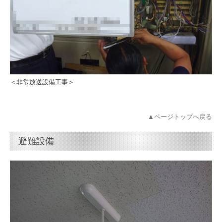
＜非常放送設備工事＞
▲ページトップへ戻る
避難設備