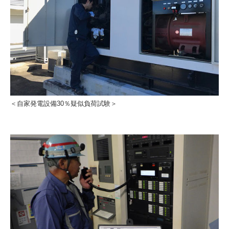
＜自家発電設備30％疑似負荷試験＞