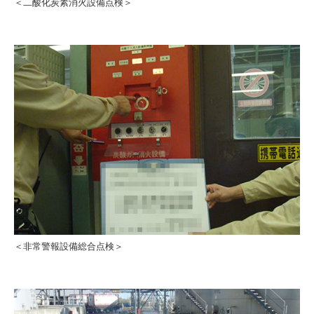
＜二酸化炭素消火設備点検＞
＜非常警報設備総合点検＞