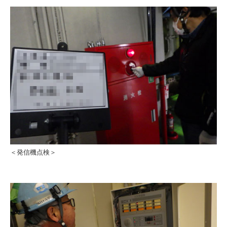
＜発信機点検＞