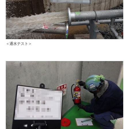
＜通水テスト＞