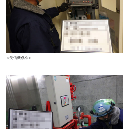
＜受信機点検＞