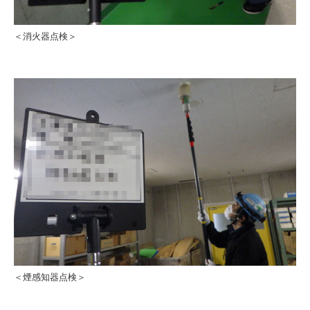
＜消火器点検＞
＜煙感知器点検＞