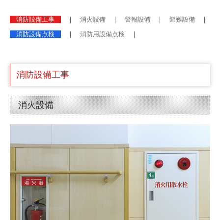
消防設備工事
｜
消火設備
｜
警報設備
｜
避難設備
｜
消防設備点検
｜
消防用設備点検
｜
消防設備工事
消火設備