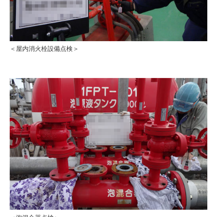
＜屋内消火栓設備点検＞