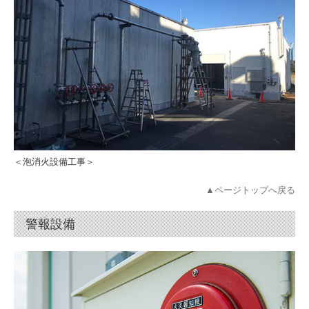
＜泡消火設備工事＞
▲ページトップへ戻る
警報設備